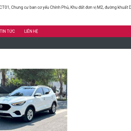
T01, Chung cư ban cơ yếu Chính Phủ, Khu đất đơn vị M2, đường khuất D
TIN TỨC
LIÊN HỆ