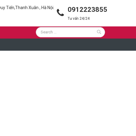
uy Tiến,Thanh Xuân , Hà Nội.
0912223855
Tư vấn 24/24