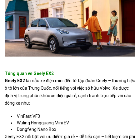
Tổng quan về Geely EX2
Geely EX2
là mẫu xe điện mini đến từ tập đoàn Geely – thương hiệu
ô tô lớn của Trung Quốc, nổi tiếng với việc sở hữu Volvo. Xe được
định vị trong phân khúc xe điện giá rẻ, cạnh tranh trực tiếp với các
dòng xe như:
VinFast VF3
Wuling Hongguang Mini EV
Dongfeng Nano Box
Geely EX2 nổi bật với ưu điểm: giá rẻ – dễ tiếp cận – tiết kiệm chi phí