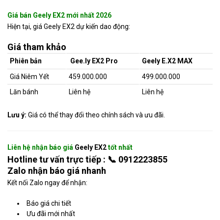
Giá bán Geely EX2 mới nhất 2026
Hiện tại, giá Geely EX2 dự kiến dao động:
Giá tham khảo
Phiên bản
Gee.ly EX2 Pro
Geely E.X2 MAX
Giá Niêm Yết
459.000.000
499.000.000
Lăn bánh
Liên hệ
Liên hệ
Lưu ý:
Giá có thể thay đổi theo chính sách và ưu đãi.
Liên hệ nhận báo giá
Geely EX2
tốt nhất
Hotline tư vấn trực tiếp :
📞 0912223855
Zalo nhận báo giá nhanh
Kết nối Zalo ngay để nhận:
Báo giá chi tiết
Ưu đãi mới nhất