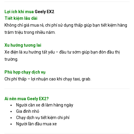
Lợi ích khi mua
Geely EX2
Tiết kiệm lâu dài
Không chỉ giá mua rẻ, chi phí sử dụng thấp giúp bạn tiết kiệm hàng
trăm triệu trong nhiều năm.
Xu hướng tương lai
Xe điện là xu hướng tất yếu – đầu tư sớm giúp bạn đón đầu thị
trường.
Phù hợp chạy dịch vụ
Chi phí thấp – lợi nhuận cao khi chạy taxi, grab.
Ai nên mua Geely EX2?
Người cần xe đi làm hàng ngày
Gia đình nhỏ
Chạy dịch vụ tiết kiệm chi phí
Người lần đầu mua xe