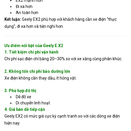
EX2 mạnh hơn
Đi xa hơn
An toàn hơn
Kết luận:
Geely EX2 phù hợp với khách hàng cần xe điện “thực
dụng”, đi xa hơn và tiện nghi hơn.
Ưu điểm nổi bật của Geely E.X2
1. Tiết kiệm chi phí vận hành
Chi phí sạc điện chỉ bằng 20–30% so với xe xăng cùng phân khúc.
2. Không tốn chi phí bảo dưỡng lớn
Xe điện không cần thay dầu, ít hỏng vặt.
3. Phù hợp đô thị
Dễ đỗ xe
Di chuyển linh hoạt
4. Giá bán dễ tiếp cận
Geely EX2 có mức giá cực kỳ cạnh tranh so với các dòng xe điện
hiện nay.