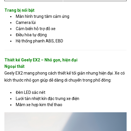
Trang bị nổi bật
Màn hình trung tâm cảm ứng
Camera lùi
Cảm biến hỗ trợ đỗ xe
Điều hòa tự động
Hệ thống phanh ABS, EBD
Thiết kế Geely EX2 – Nhỏ gọn, hiện đại
Ngoại thất
Geely EX2 mang phong cách thiết kế tối giản nhưng hiện đại. Xe có
kích thước nhỏ gọn giúp dễ dàng di chuyển trong phố đông:
Đèn LED sắc nét
Lưới tản nhiệt kín đặc trưng xe điện
Mâm xe hợp kim thể thao