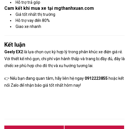
Hỗ trợ trả góp
Cam kết khi mua xe tại mgthanhxuan.com
Giá tốt nhất thị trường
Hỗ trợ vay đến 80%
Giao xe nhanh
Kết luận
Geely EX2
là lựa chọn cực kỳ hợp lý trong phân khúc xe điện giá rẻ.
Với thiết kế nhỏ gọn, chi phí vận hành thấp và trang bị đầy đủ, đây là
chiếc xe phù hợp cho đô thị và xu hướng tương lai.
👉 Nếu bạn đang quan tâm, hãy liên hệ ngay
0912223855
hoặc kết
nối Zalo để nhận báo giá tốt nhất hôm nay!