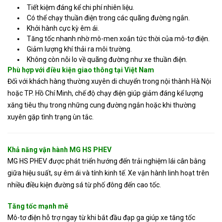
Tiết kiệm đáng kể chi phí nhiên liệu.
Có thể chạy thuần điện trong các quãng đường ngắn.
Khởi hành cực kỳ êm ái.
Tăng tốc nhanh nhờ mô-men xoắn tức thời của mô-tơ điện.
Giảm lượng khí thải ra môi trường.
Không còn nỗi lo về quãng đường như xe thuần điện.
Phù hợp với điều kiện giao thông tại Việt Nam
Đối với khách hàng thường xuyên di chuyển trong nội thành Hà Nội
hoặc TP. Hồ Chí Minh, chế độ chạy điện giúp giảm đáng kể lượng
xăng tiêu thụ trong những cung đường ngắn hoặc khi thường
xuyên gặp tình trạng ùn tắc.
Khả năng vận hành MG HS PHEV
MG HS PHEV được phát triển hướng đến trải nghiệm lái cân bằng
giữa hiệu suất, sự êm ái và tính kinh tế. Xe vận hành linh hoạt trên
nhiều điều kiện đường sá từ phố đông đến cao tốc.
Tăng tốc mạnh mẽ
Mô-tơ điện hỗ trợ ngay từ khi bắt đầu đạp ga giúp xe tăng tốc