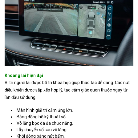
Khoang lái hiện đại
Vị trí người lái được bố trí khoa học giúp thao tác dễ dàng. Các nút
điều khiển được sắp xếp hợp lý, tạo cảm giác quen thuộc ngay từ
lần đầu sử dụng.
Màn hình giải trí cảm ứng lớn.
Bảng đồng hồ kỹ thuật số.
Vô lăng bọc da đa chức năng.
Lẫy chuyển số sau vô lăng.
Khởi động bằng nút bấm.