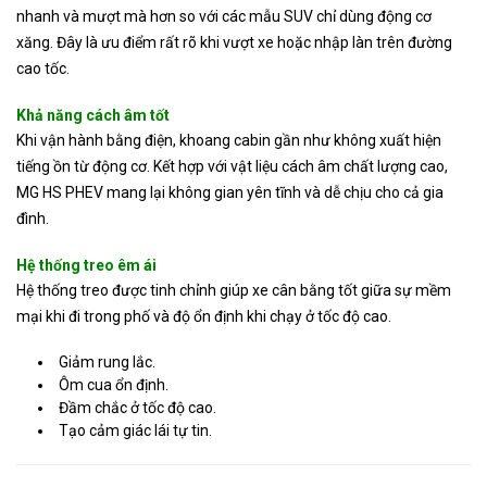
nhanh và mượt mà hơn so với các mẫu SUV chỉ dùng động cơ
xăng. Đây là ưu điểm rất rõ khi vượt xe hoặc nhập làn trên đường
cao tốc.
Khả năng cách âm tốt
Khi vận hành bằng điện, khoang cabin gần như không xuất hiện
tiếng ồn từ động cơ. Kết hợp với vật liệu cách âm chất lượng cao,
MG HS PHEV mang lại không gian yên tĩnh và dễ chịu cho cả gia
đình.
Hệ thống treo êm ái
Hệ thống treo được tinh chỉnh giúp xe cân bằng tốt giữa sự mềm
mại khi đi trong phố và độ ổn định khi chạy ở tốc độ cao.
Giảm rung lắc.
Ôm cua ổn định.
Đầm chắc ở tốc độ cao.
Tạo cảm giác lái tự tin.