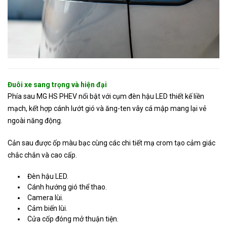
Đuôi xe sang trọng và hiện đại
Phía sau MG HS PHEV nổi bật với cụm đèn hậu LED thiết kế liền
mạch, kết hợp cánh lướt gió và ăng-ten vây cá mập mang lại vẻ
ngoài năng động.
Cản sau được ốp màu bạc cùng các chi tiết mạ crom tạo cảm giác
chắc chắn và cao cấp.
Đèn hậu LED.
Cánh hướng gió thể thao.
Camera lùi.
Cảm biến lùi.
Cửa cốp đóng mở thuận tiện.