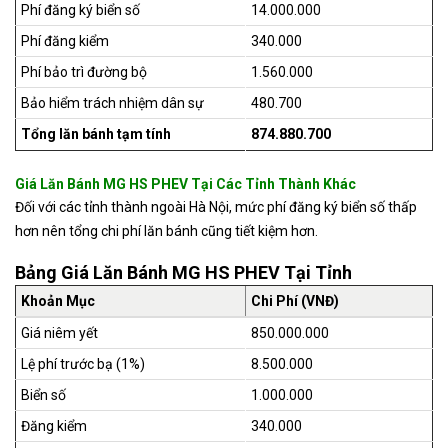
Phí đăng ký biển số
14.000.000
Phí đăng kiểm
340.000
Phí bảo trì đường bộ
1.560.000
Bảo hiểm trách nhiệm dân sự
480.700
Tổng lăn bánh tạm tính
874.880.700
Giá Lăn Bánh MG HS PHEV Tại Các Tỉnh Thành Khác
Đối với các tỉnh thành ngoài Hà Nội, mức phí đăng ký biển số thấp
hơn nên tổng chi phí lăn bánh cũng tiết kiệm hơn.
Bảng Giá Lăn Bánh MG HS PHEV Tại Tỉnh
Khoản Mục
Chi Phí (VNĐ)
Giá niêm yết
850.000.000
Lệ phí trước bạ (1%)
8.500.000
Biển số
1.000.000
Đăng kiểm
340.000