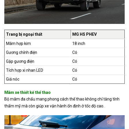
Trang bị ngoại thất
MG HS PHEV
Mâm hợp kim
18 inch
Gương chỉnh điện
Có
Gập gương điện
Có
Tích hợp xi nhan LED
Có
Giá nóc
Có
Mâm xe thiết kế thể thao
Bộ mâm đa chấu mang phong cách thể thao không chỉ tăng tính
thẩm mỹ mà còn giúp xe vận hành ổn định ở tốc độ cao.