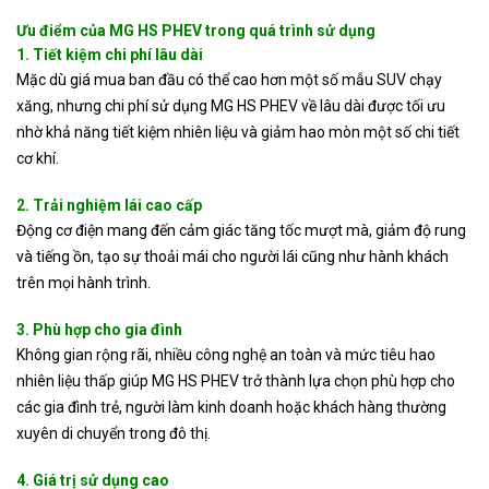
Ưu điểm của MG HS PHEV trong quá trình sử dụng
1. Tiết kiệm chi phí lâu dài
Mặc dù giá mua ban đầu có thể cao hơn một số mẫu SUV chạy
xăng, nhưng chi phí sử dụng MG HS PHEV về lâu dài được tối ưu
nhờ khả năng tiết kiệm nhiên liệu và giảm hao mòn một số chi tiết
cơ khí.
2. Trải nghiệm lái cao cấp
Động cơ điện mang đến cảm giác tăng tốc mượt mà, giảm độ rung
và tiếng ồn, tạo sự thoải mái cho người lái cũng như hành khách
trên mọi hành trình.
3. Phù hợp cho gia đình
Không gian rộng rãi, nhiều công nghệ an toàn và mức tiêu hao
nhiên liệu thấp giúp MG HS PHEV trở thành lựa chọn phù hợp cho
các gia đình trẻ, người làm kinh doanh hoặc khách hàng thường
xuyên di chuyển trong đô thị.
4. Giá trị sử dụng cao