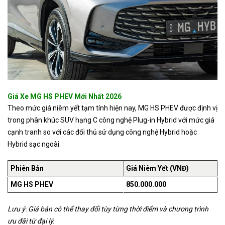
Giá Xe MG HS PHEV Mới Nhất 2026
Theo mức giá niêm yết tạm tính hiện nay, MG HS PHEV được định vị
trong phân khúc SUV hạng C công nghệ Plug-in Hybrid với mức giá
cạnh tranh so với các đối thủ sử dụng công nghệ Hybrid hoặc
Hybrid sạc ngoài.
Phiên Bản
Giá Niêm Yết (VNĐ)
MG HS PHEV
850.000.000
Lưu ý: Giá bán có thể thay đổi tùy từng thời điểm và chương trình
ưu đãi từ đại lý.