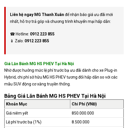
Liên hệ ngay MG Thanh Xuân
để nhận báo giá ưu đãi mới
nhất, hỗ trợ trả góp và chương trình khuyến mại hấp dẫn:
☎ Hotline:
0912 223 855
📱 Zalo:
0912 223 855
Giá Lăn Bánh MG HS PHEV Tại Hà Nội
Nhờ được hưởng mức lệ phí trước bạ ưu đãi dành cho xe Plug-in
Hybrid, chi phí sở hữu MG HS PHEV tương đối hấp dẫn so với các
mẫu SUV động cơ xăng truyền thống.
Bảng Giá Lăn Bánh MG HS PHEV Tại Hà Nội
Khoản Mục
Chi Phí (VNĐ)
Giá niêm yết
850.000.000
Lệ phí trước bạ (1%)
8.500.000