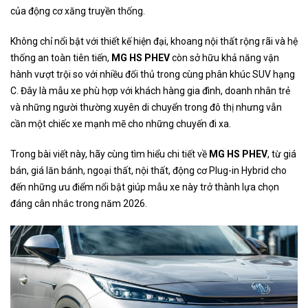
của động cơ xăng truyền thống.
Không chỉ nổi bật với thiết kế hiện đại, khoang nội thất rộng rãi và hệ
thống an toàn tiên tiến,
MG HS PHEV
còn sở hữu khả năng vận
hành vượt trội so với nhiều đối thủ trong cùng phân khúc SUV hạng
C. Đây là mẫu xe phù hợp với khách hàng gia đình, doanh nhân trẻ
và những người thường xuyên di chuyển trong đô thị nhưng vẫn
cần một chiếc xe mạnh mẽ cho những chuyến đi xa.
Trong bài viết này, hãy cùng tìm hiểu chi tiết về
MG HS PHEV
, từ giá
bán, giá lăn bánh, ngoại thất, nội thất, động cơ Plug-in Hybrid cho
đến những ưu điểm nổi bật giúp mẫu xe này trở thành lựa chọn
đáng cân nhắc trong năm 2026.