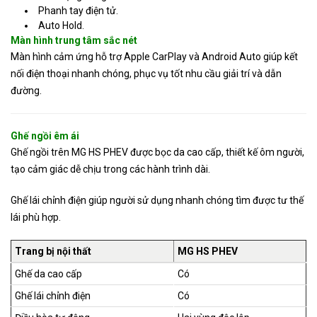
Phanh tay điện tử.
Auto Hold.
Màn hình trung tâm sắc nét
Màn hình cảm ứng hỗ trợ Apple CarPlay và Android Auto giúp kết
nối điện thoại nhanh chóng, phục vụ tốt nhu cầu giải trí và dẫn
đường.
Ghế ngồi êm ái
Ghế ngồi trên MG HS PHEV được bọc da cao cấp, thiết kế ôm người,
tạo cảm giác dễ chịu trong các hành trình dài.
Ghế lái chỉnh điện giúp người sử dụng nhanh chóng tìm được tư thế
lái phù hợp.
Trang bị nội thất
MG HS PHEV
Ghế da cao cấp
Có
Ghế lái chỉnh điện
Có