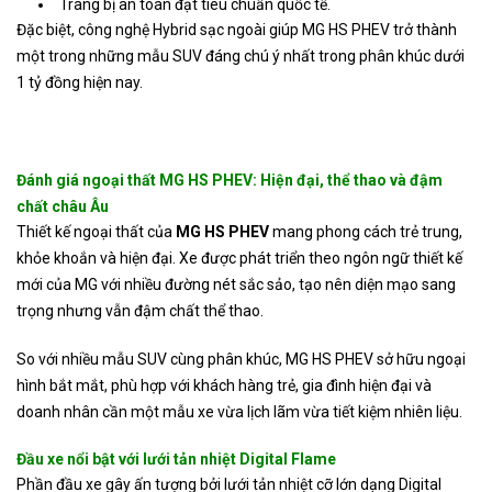
Trang bị an toàn đạt tiêu chuẩn quốc tế.
Đặc biệt, công nghệ Hybrid sạc ngoài giúp MG HS PHEV trở thành
một trong những mẫu SUV đáng chú ý nhất trong phân khúc dưới
1 tỷ đồng hiện nay.
Đánh giá ngoại thất MG HS PHEV: Hiện đại, thể thao và đậm
chất châu Âu
Thiết kế ngoại thất của
MG HS PHEV
mang phong cách trẻ trung,
khỏe khoắn và hiện đại. Xe được phát triển theo ngôn ngữ thiết kế
mới của MG với nhiều đường nét sắc sảo, tạo nên diện mạo sang
trọng nhưng vẫn đậm chất thể thao.
So với nhiều mẫu SUV cùng phân khúc, MG HS PHEV sở hữu ngoại
hình bắt mắt, phù hợp với khách hàng trẻ, gia đình hiện đại và
doanh nhân cần một mẫu xe vừa lịch lãm vừa tiết kiệm nhiên liệu.
Đầu xe nổi bật với lưới tản nhiệt Digital Flame
Phần đầu xe gây ấn tượng bởi lưới tản nhiệt cỡ lớn dạng Digital