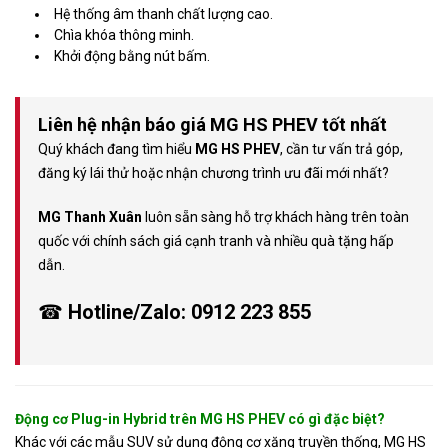
Hệ thống âm thanh chất lượng cao.
Chìa khóa thông minh.
Khởi động bằng nút bấm.
Liên hệ nhận báo giá MG HS PHEV tốt nhất
Quý khách đang tìm hiểu
MG HS PHEV
, cần tư vấn trả góp,
đăng ký lái thử hoặc nhận chương trình ưu đãi mới nhất?
MG Thanh Xuân
luôn sẵn sàng hỗ trợ khách hàng trên toàn
quốc với chính sách giá cạnh tranh và nhiều quà tặng hấp
dẫn.
☎
Hotline/Zalo: 0912 223 855
Động cơ Plug-in Hybrid trên MG HS PHEV có gì đặc biệt?
Khác với các mẫu SUV sử dụng động cơ xăng truyền thống, MG HS