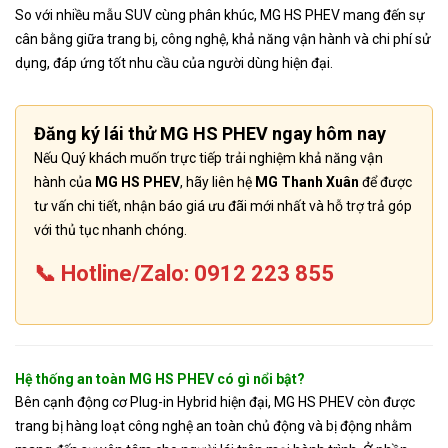
So với nhiều mẫu SUV cùng phân khúc, MG HS PHEV mang đến sự
cân bằng giữa trang bị, công nghệ, khả năng vận hành và chi phí sử
dụng, đáp ứng tốt nhu cầu của người dùng hiện đại.
Đăng ký lái thử MG HS PHEV ngay hôm nay
Nếu Quý khách muốn trực tiếp trải nghiệm khả năng vận
hành của
MG HS PHEV
, hãy liên hệ
MG Thanh Xuân
để được
tư vấn chi tiết, nhận báo giá ưu đãi mới nhất và hỗ trợ trả góp
với thủ tục nhanh chóng.
📞 Hotline/Zalo: 0912 223 855
Hệ thống an toàn MG HS PHEV có gì nổi bật?
Bên cạnh động cơ Plug-in Hybrid hiện đại, MG HS PHEV còn được
trang bị hàng loạt công nghệ an toàn chủ động và bị động nhằm