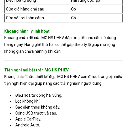
Điều hòa tự động
Hai vùng độc lập
Cửa gió hàng ghế sau
Có
Cửa sổ trời toàn cảnh
Có
Khoang hành lý linh hoạt
Khoang chứa đồ của MG HS PHEV đáp ứng tốt nhu cầu sử dụng
hàng ngày. Hàng ghế thứ hai có thể gập theo tỷ lệ giúp mở rộng
không gian chứa hành lý khi cần.
Tiện nghi nổi bật trên MG HS PHEV
Không chỉ sở hữu thiết kế đẹp, MG HS PHEV còn được trang bị nhiều
tiện nghi hiện đại giúp nâng cao trải nghiệm người dùng.
Điều hòa tự động hai vùng.
Lọc không khí.
Sạc điện thoại không dây.
Cổng USB trước và sau.
Apple CarPlay.
Android Auto.