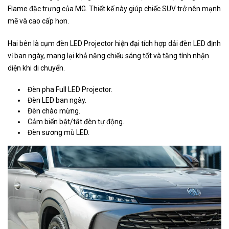
Flame đặc trưng của MG. Thiết kế này giúp chiếc SUV trở nên mạnh
mẽ và cao cấp hơn.
Hai bên là cụm đèn LED Projector hiện đại tích hợp dải đèn LED định
vị ban ngày, mang lại khả năng chiếu sáng tốt và tăng tính nhận
diện khi di chuyển.
Đèn pha Full LED Projector.
Đèn LED ban ngày.
Đèn chào mừng.
Cảm biến bật/tắt đèn tự động.
Đèn sương mù LED.