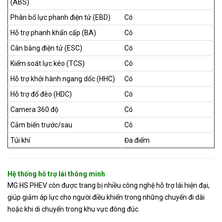
(ABS)
Phân bổ lực phanh điện tử (EBD)
Có
Hỗ trợ phanh khẩn cấp (BA)
Có
Cân bằng điện tử (ESC)
Có
Kiểm soát lực kéo (TCS)
Có
Hỗ trợ khởi hành ngang dốc (HHC)
Có
Hỗ trợ đổ đèo (HDC)
Có
Camera 360 độ
Có
Cảm biến trước/sau
Có
Túi khí
Đa điểm
Hệ thống hỗ trợ lái thông minh
MG HS PHEV còn được trang bị nhiều công nghệ hỗ trợ lái hiện đại,
giúp giảm áp lực cho người điều khiển trong những chuyến đi dài
hoặc khi di chuyển trong khu vực đông đúc.