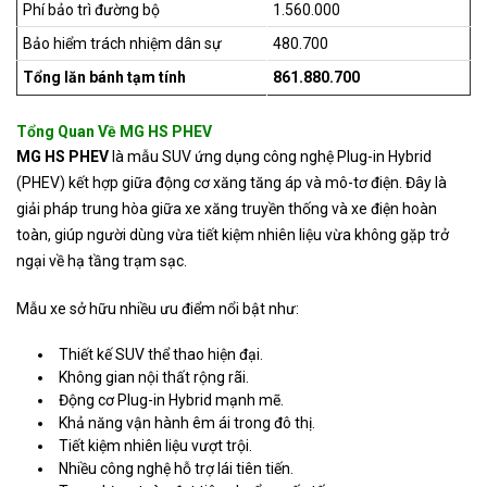
Phí bảo trì đường bộ
1.560.000
Bảo hiểm trách nhiệm dân sự
480.700
Tổng lăn bánh tạm tính
861.880.700
Tổng Quan Về MG HS PHEV
MG HS PHEV
là mẫu SUV ứng dụng công nghệ Plug-in Hybrid
(PHEV) kết hợp giữa động cơ xăng tăng áp và mô-tơ điện. Đây là
giải pháp trung hòa giữa xe xăng truyền thống và xe điện hoàn
toàn, giúp người dùng vừa tiết kiệm nhiên liệu vừa không gặp trở
ngại về hạ tầng trạm sạc.
Mẫu xe sở hữu nhiều ưu điểm nổi bật như:
Thiết kế SUV thể thao hiện đại.
Không gian nội thất rộng rãi.
Động cơ Plug-in Hybrid mạnh mẽ.
Khả năng vận hành êm ái trong đô thị.
Tiết kiệm nhiên liệu vượt trội.
Nhiều công nghệ hỗ trợ lái tiên tiến.