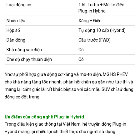
Loại động cơ
1.5L Turbo + Mô-tơ điện
Plug-in Hybrid
Nhiên liệu
Xăng + Điện
Hộp số
Tự động 10 cấp (Hybrid)
Dẫn động
Cầu trước (FWD)
Khả năng sạc điện
Có
Chế độ chạy thuần điện
Có
Nhờ sự phối hợp giữa động cơ xăng và mô-tơ điện, MG HS PHEV
cho khả năng tăng tốc nhanh, phản hồi chân ga gần như tức thì và
mang lại cảm giác lái rất khác biệt so với các mẫu SUV chỉ sử dụng
động cơ đốt trong.
Ưu điểm của công nghệ Plug-in Hybrid
Trong điều kiện giao thông tại Việt Nam, hệ truyền động Plug-in
Hybrid mang lại nhiều lợi ích thiết thực cho người sử dụng.