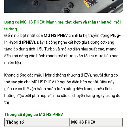
Động cơ MG HS PHEV: Mạnh mẽ, tiết kiệm và thân thiện với môi
trường
Điểm nổi bật nhất của
MG HS PHEV
chính là hệ truyền động
Plug-
in Hybrid (PHEV)
. Đây là công nghệ kết hợp giữa động cơ xăng
tăng áp dung tích 1.5L Turbo và mô-tơ điện hiệu suất cao, mang
đến khả năng vận hành mạnh mẽ nhưng vẫn tối ưu mức tiêu hao
nhiên liệu.
Không giống các mẫu Hybrid thông thường (HEV), người dùng có
thể sạc pin cho MG HS PHEV từ nguồn điện bên ngoài. Điều này
giúp xe có thể vận hành hoàn toàn bằng điện trong nhiều tình
huống, đặc biệt phù hợp với nhu cầu di chuyển hàng ngày trong đô
thị.
Thông số động cơ MG HS PHEV
Thông số
MG HS PHEV