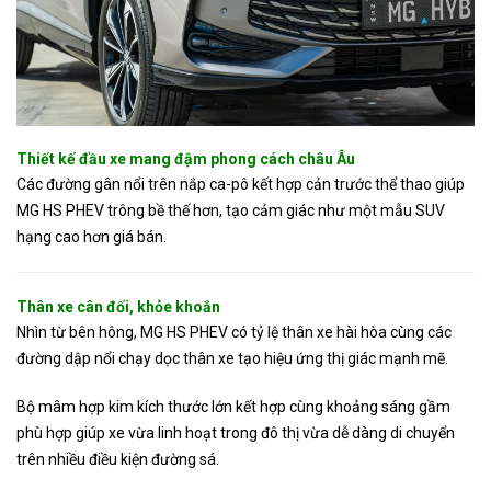
Thiết kế đầu xe mang đậm phong cách châu Âu
Các đường gân nổi trên nắp ca-pô kết hợp cản trước thể thao giúp
MG HS PHEV trông bề thế hơn, tạo cảm giác như một mẫu SUV
hạng cao hơn giá bán.
Thân xe cân đối, khỏe khoắn
Nhìn từ bên hông, MG HS PHEV có tỷ lệ thân xe hài hòa cùng các
đường dập nổi chạy dọc thân xe tạo hiệu ứng thị giác mạnh mẽ.
Bộ mâm hợp kim kích thước lớn kết hợp cùng khoảng sáng gầm
phù hợp giúp xe vừa linh hoạt trong đô thị vừa dễ dàng di chuyển
trên nhiều điều kiện đường sá.