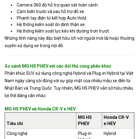
Camera 360 độ hỗ trợ quan sát toàn cảnh.
Cảm biến trước và sau hỗ trợ đỗ xe.
Phanh tay điện tử kết hợp Auto Hold.
Hệ thống kiểm soát ổn định thân xe.
Hệ thống kiểm soát lực kéo khi đường trơn trượt.
Những tính năng này đặc biệt hữu ích với người mới lái hoặc thường
xuyên sử dụng xe trong nội đô.
So sánh MG HS PHEV với các đối thủ cùng phân khúc
Phân khúc SUV sử dụng công nghệ Hybrid và Plug-in Hybrid tại Việt
Nam ngày càng sôi động với sự góp mặt của nhiều mẫu xe đến từ
Nhật Bản và Trung Quốc. Tuy nhiên, MG HS PHEV vẫn sở hữu nhiều
lợi thế đáng cân nhắc.
MG HS PHEV và Honda CR-V e:HEV
MG HS
Honda CR-V
Tiêu chí
PHEV
e:HEV
Công nghệ
Plug-in
Hybrid