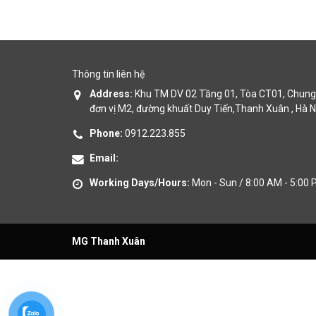
Thông tin liên hệ
Address:
Khu TM DV 02 Tầng 01, Tòa CT01, Chung 
đơn vị M2, đường khuất Duy Tiến,Thanh Xuân , Hà N
Phone:
0912.223.855
Email:
Working Days/Hours:
Mon - Sun / 8:00 AM - 5:00
MG Thanh Xuân