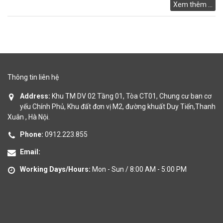
Xem thêm ...
Thông tin liên hệ
Address:
Khu TM DV 02 Tầng 01, Tòa CT01, Chung cư ban cơ
yếu Chính Phủ, Khu đất đơn vị M2, đường khuất Duy Tiến,Thanh
Xuân , Hà Nội.
Phone:
0912.223.855
Email:
Working Days/Hours:
Mon - Sun / 8:00 AM - 5:00 PM