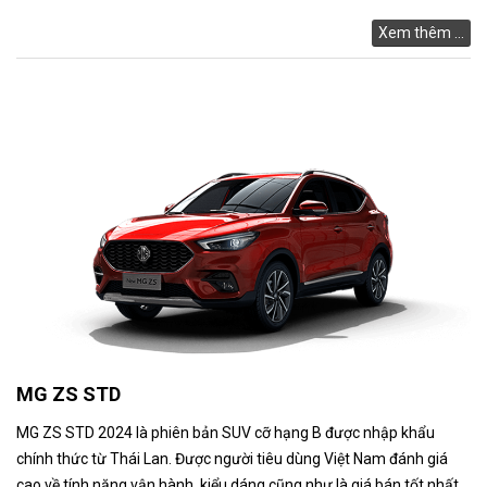
Xem thêm ...
MG ZS STD
MG ZS STD 2024 là phiên bản SUV cỡ hạng B được nhập khẩu
chính thức từ Thái Lan. Được người tiêu dùng Việt Nam đánh giá
cao về tính năng vận hành, kiểu dáng cũng như là giá bán tốt nhất