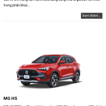
trong phân khúc....
Xem thêm ...
MG HS