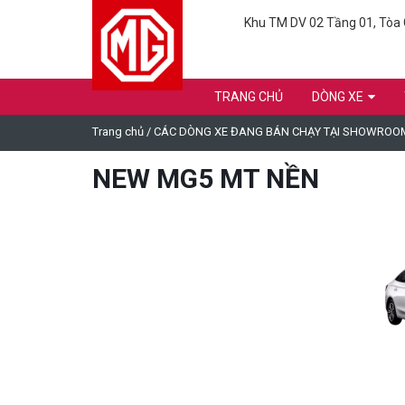
Khu TM DV 02 Tầng 01, Tòa C
TRANG CHỦ
DÒNG XE
Trang chủ
/
CÁC DÒNG XE ĐANG BÁN CHẠY TẠI SHOWROO
NEW MG5 MT NỀN