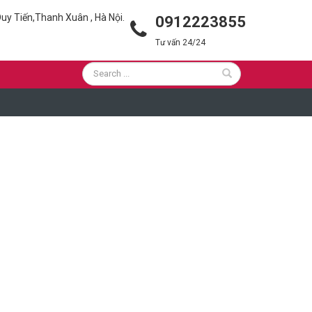
uy Tiến,Thanh Xuân , Hà Nội.
0912223855
Tư vấn 24/24