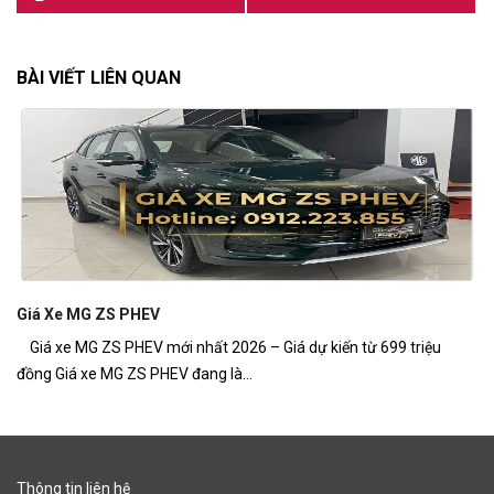
BÀI VIẾT LIÊN QUAN
Giá Xe MG ZS PHEV
M
Giá xe MG ZS PHEV mới nhất 2026 – Giá dự kiến từ 699 triệu
MG
đồng Giá xe MG ZS PHEV đang là...
ch
Thông tin liên hệ