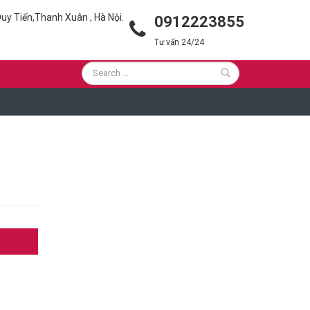
uy Tiến,Thanh Xuân , Hà Nội.
0912223855
Tư vấn 24/24