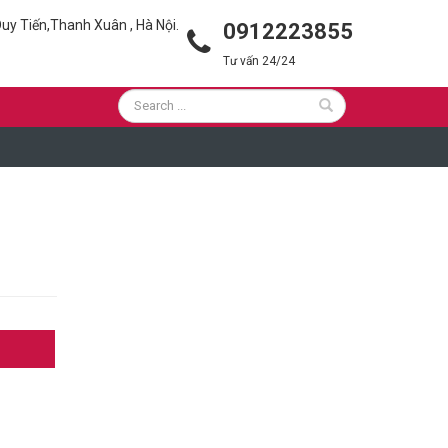
uy Tiến,Thanh Xuân , Hà Nội.
0912223855
Tư vấn 24/24