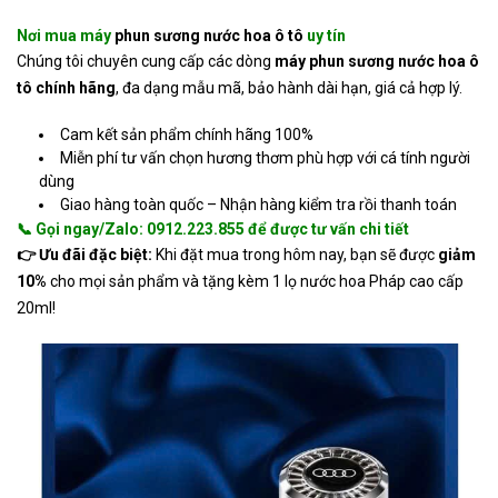
Nơi mua máy
phun sương nước hoa ô tô
uy tín
Chúng tôi chuyên cung cấp các dòng
máy phun sương nước hoa ô
tô chính hãng
, đa dạng mẫu mã, bảo hành dài hạn, giá cả hợp lý.
Cam kết sản phẩm chính hãng 100%
Miễn phí tư vấn chọn hương thơm phù hợp với cá tính người
dùng
Giao hàng toàn quốc – Nhận hàng kiểm tra rồi thanh toán
📞 Gọi ngay/Zalo:
0912.223.855
để được tư vấn chi tiết
👉 Ưu đãi đặc biệt:
Khi đặt mua trong hôm nay, bạn sẽ được
giảm
10%
cho mọi sản phẩm và tặng kèm 1 lọ nước hoa Pháp cao cấp
20ml!