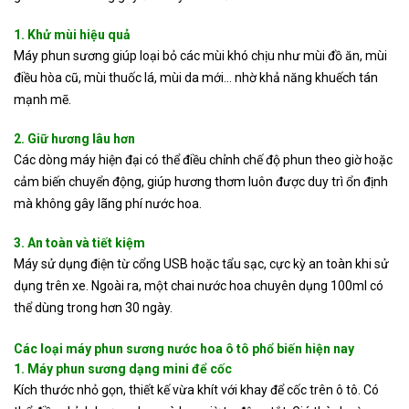
1. Khử mùi hiệu quả
Máy phun sương giúp loại bỏ các mùi khó chịu như mùi đồ ăn, mùi
điều hòa cũ, mùi thuốc lá, mùi da mới… nhờ khả năng khuếch tán
mạnh mẽ.
2. Giữ hương lâu hơn
Các dòng máy hiện đại có thể điều chỉnh chế độ phun theo giờ hoặc
cảm biến chuyển động, giúp hương thơm luôn được duy trì ổn định
mà không gây lãng phí nước hoa.
3. An toàn và tiết kiệm
Máy sử dụng điện từ cổng USB hoặc tẩu sạc, cực kỳ an toàn khi sử
dụng trên xe. Ngoài ra, một chai nước hoa chuyên dụng 100ml có
thể dùng trong hơn 30 ngày.
Các loại máy phun sương nước hoa ô tô phổ biến hiện nay
1. Máy phun sương dạng mini để cốc
Kích thước nhỏ gọn, thiết kế vừa khít với khay để cốc trên ô tô. Có