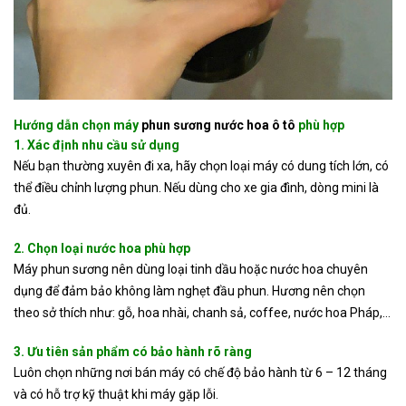
Hướng dẫn chọn máy
phun sương nước hoa ô tô
phù hợp
1. Xác định nhu cầu sử dụng
Nếu bạn thường xuyên đi xa, hãy chọn loại máy có dung tích lớn, có
thể điều chỉnh lượng phun. Nếu dùng cho xe gia đình, dòng mini là
đủ.
2. Chọn loại nước hoa phù hợp
Máy phun sương nên dùng loại tinh dầu hoặc nước hoa chuyên
dụng để đảm bảo không làm nghẹt đầu phun. Hương nên chọn
theo sở thích như: gỗ, hoa nhài, chanh sả, coffee, nước hoa Pháp,…
3. Ưu tiên sản phẩm có bảo hành rõ ràng
Luôn chọn những nơi bán máy có chế độ bảo hành từ 6 – 12 tháng
và có hỗ trợ kỹ thuật khi máy gặp lỗi.