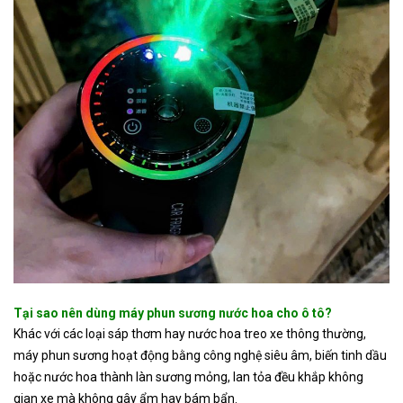
Tại sao nên dùng máy phun sương nước hoa cho ô tô?
Khác với các loại sáp thơm hay nước hoa treo xe thông thường,
máy phun sương hoạt động bằng công nghệ siêu âm, biến tinh dầu
hoặc nước hoa thành làn sương mỏng, lan tỏa đều khắp không
gian xe mà không gây ẩm hay bám bẩn.