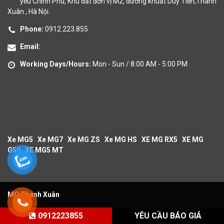
yếu Chính Phủ, Khu đất đơn vị M2, đường khuất Duy Tiến,Thanh
Xuân , Hà Nội.
Phone:
0912.223.855
Email:
Working Days/Hours:
Mon - Sun / 8:00 AM - 5:00 PM
Xe MG5
Xe MG7
Xe MG ZS
Xe MG HS
XE MG RX5
XE MG
G50
XE MG5 MT
MG Thanh Xuân
0912223855
YÊU CẦU BÁO GIÁ