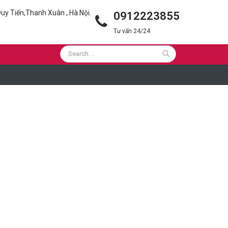
uy Tiến,Thanh Xuân , Hà Nội.
0912223855
Tư vấn 24/24