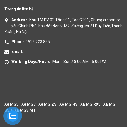
Thông tin liên hệ
Address:
Khu TM DV 02 Tầng 01, Tòa CT01, Chung cư ban cơ
yếu Chính Phủ, Khu đất đơn vị M2, đường khuất Duy Tiến,Thanh
Xuân , Hà Nội.
Phone:
0912.223.855
Email:
Working Days/Hours:
Mon - Sun / 8:00 AM - 5:00 PM
Xe MG5
Xe MG7
Xe MG ZS
Xe MG HS
XE MG RX5
XE MG
G50
XE MG5 MT