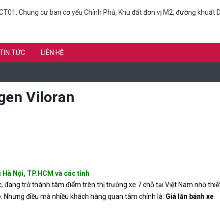
T01, Chung cư ban cơ yếu Chính Phủ, Khu đất đơn vị M2, đường khuất D
TIN TỨC
LIÊN HỆ
gen Viloran
i Hà Nội, TP.HCM và các tỉnh
ang trở thành tâm điểm trên thị trường xe 7 chỗ tại Việt Nam nhờ thiết 
ấp. Nhưng điều mà nhiều khách hàng quan tâm chính là:
Giá lăn bánh xe