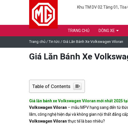
Khu TM DV 02 Tầng 01, Tòa C
TRANG CHỦ
DÒNG XE
Trang chủ
/
Tin tức
/
Giá Lăn Bánh Xe Volkswagen Viloran
Giá Lăn Bánh Xe Volkswa
Table of Contents
Giá lăn bánh xe Volkswagen Viloran mới nhất 2025 tạ
Volkswagen Viloran
– mẫu MPV hạng sang đến từ Đức, đ
lãm, công nghệ hiện đại và không gian nội thất đẳng c
Volkswagen Viloran
thực tế là bao nhiêu?