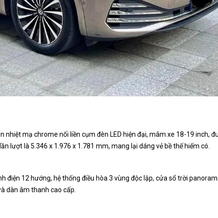
tản nhiệt mạ chrome nối liền cụm đèn LED hiện đại, mâm xe 18-19 inch, đ
lần lượt là 5.346 x 1.976 x 1.781 mm, mang lại dáng vẻ bề thế hiếm có.
ỉnh điện 12 hướng, hệ thống điều hòa 3 vùng độc lập, cửa sổ trời panora
 và dàn âm thanh cao cấp.