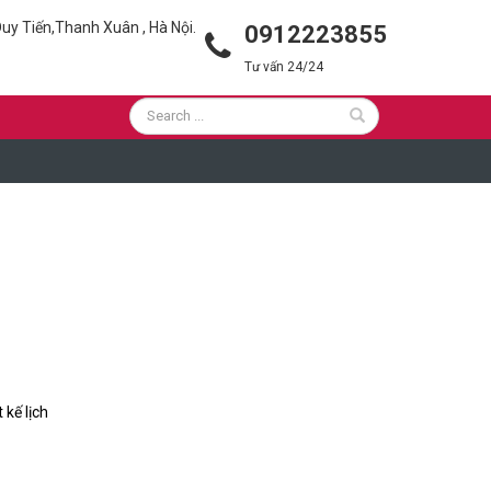
uy Tiến,Thanh Xuân , Hà Nội.
0912223855
Tư vấn 24/24
kế lịch