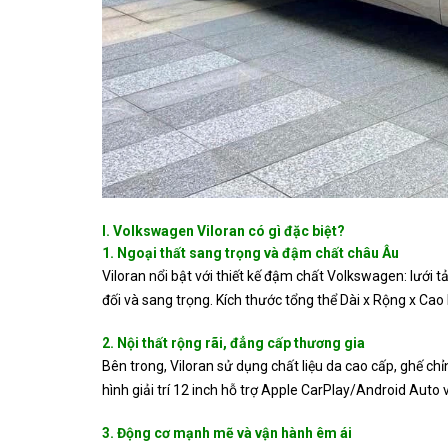
I. Volkswagen Viloran có gì đặc biệt?
1. Ngoại thất sang trọng và đậm chất châu Âu
Viloran nổi bật với thiết kế đậm chất Volkswagen: lưới 
đối và sang trọng. Kích thước tổng thể Dài x Rộng x Cao 
2. Nội thất rộng rãi, đẳng cấp thương gia
Bên trong, Viloran sử dụng chất liệu da cao cấp, ghế ch
hình giải trí 12 inch hỗ trợ Apple CarPlay/Android Auto
3. Động cơ mạnh mẽ và vận hành êm ái