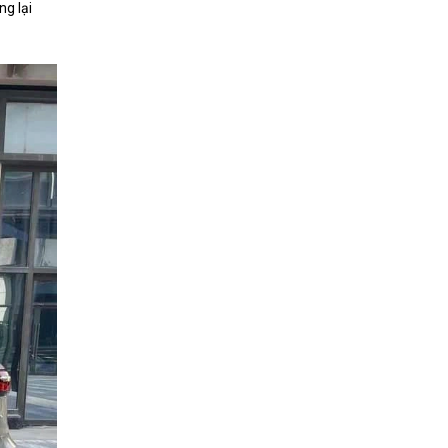
g lại