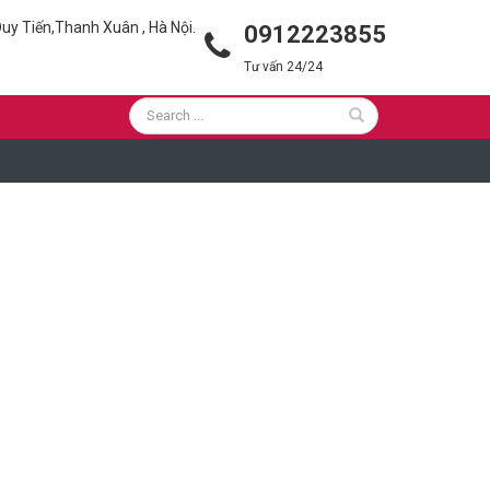
uy Tiến,Thanh Xuân , Hà Nội.
0912223855
Tư vấn 24/24