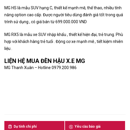
MG HS là mẫu SUV hạng C, thiết kế mạnh mẽ, thế thao, nhiều tính
năng option cao cấp. Được người tiêu dùng đánh giá tốt trong quá
trình sử dụng , có giá bán từ 699.000.000 VND
MG RX5 là mẫu xe SUV nhập khẩu , thiết kế hiện đại, trẻ trung. Phù
hợp với khách hàng trẻ tuổi . Động cơ xe mạnh mẽ , tiết kiệm nhiên
liệu .
LIỆN HỆ MUA ĐÈN HẬU X.E MG
MG Thanh Xuân – Hotline 0979.200.986
Dự tính chi phí
Yêu cầu báo giá