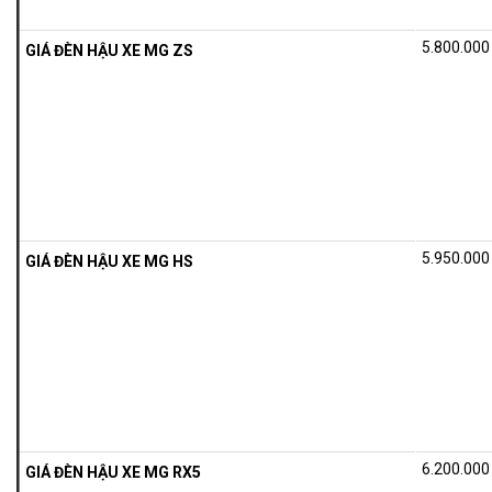
5.800.00
GIÁ ĐÈN HẬU XE MG ZS
5.950.00
GIÁ ĐÈN HẬU
XE MG HS
6.200.00
GIÁ ĐÈN HẬU XE MG RX5