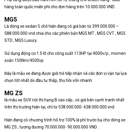
hàng toàn quốc miễn phí cho đơn hàng trên 10.000.000 VND .
MG5
Là dòng xe sedan 5 chỗ hiện đang có giá bán từ 399.000.000 –
588.000.000 vnd chia cho các phiên bản MG5 MT , MG5 CVT , MG5
STD , MG5 Luxury .
Sử dụng động cơ 1.5 lít cho công suất 113HP tại 4000v/p , momen
xoắn 150Nm/4500vp
Đây là mẫu xe đang được giới trẻ tiếp nhận và các đơn vị vận tại lựa
chọn tốt nhất do đầu tư thấp, thu hồi vốn nhanh.
MG ZS
là mẫu xe SUV nội thị hạng B cao cấp , có giá bán cạnh tranh nhất
trên thị trường hiện tại, chỉ từ 538.000.000- 638.000.000 vnd
Hiện đang có chương trình hỗ trợ 100% lệ phí trước bạ cho dòng xe
MG ZS , tương đương 70.000.000- 90.000.000 VND .