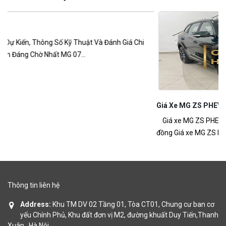
 Chi
Giá Xe MG ZS PHEV
Giá xe MG ZS PHEV mới nhất 2026 – Giá dự kiến từ 699 triệu
đồng Giá xe MG ZS PHEV đang là...
Thông tin liên hệ
Address:
Khu TM DV 02 Tầng 01, Tòa CT01, Chung cư ban cơ
yếu Chính Phủ, Khu đất đơn vị M2, đường khuất Duy Tiến,Thanh
Xuân , Hà Nội.