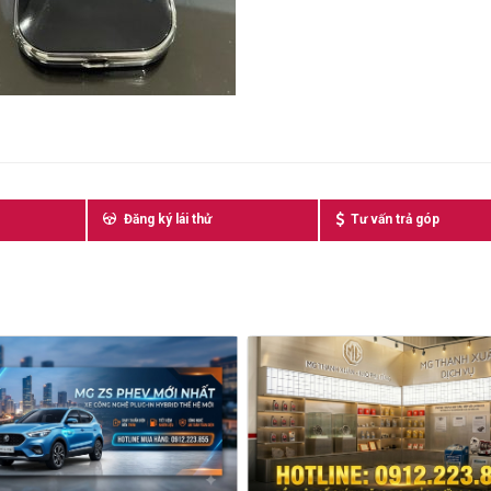
Đăng ký lái thử
Tư vấn trả góp