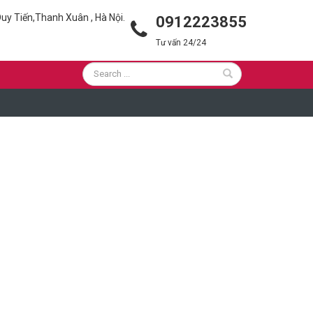
uy Tiến,Thanh Xuân , Hà Nội.
0912223855
Tư vấn 24/24